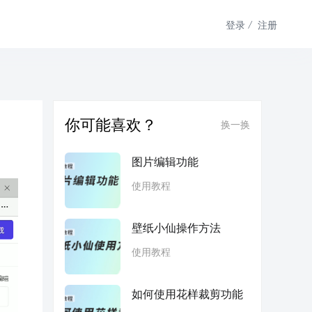
登录
/
注册
你可能喜欢？
换一换
图片编辑功能
使用教程
壁纸小仙操作方法
使用教程
如何使用花样裁剪功能